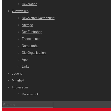
Dekoration
Zunftwesen
Newsletter Narrenzunft
Anträge
Der Zunftshop
Fasnetsbuch
Narrentruhe
Die Organisation
App
Links
Jugend
Mitarbeit
Impressum
Datenschutz