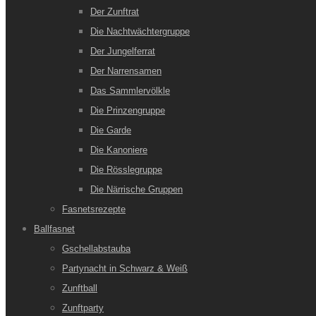
Der Zunftrat
Die Nachtwächtergruppe
Der Jungelferrat
Der Narrensamen
Das Sammlervölkle
Die Prinzengruppe
Die Garde
Die Kanoniere
Die Rösslegruppe
Die Närrische Gruppen
Fasnetsrezepte
Ballfasnet
Gschellabstauba
Partynacht in Schwarz & Weiß
Zunftball
Zunftparty