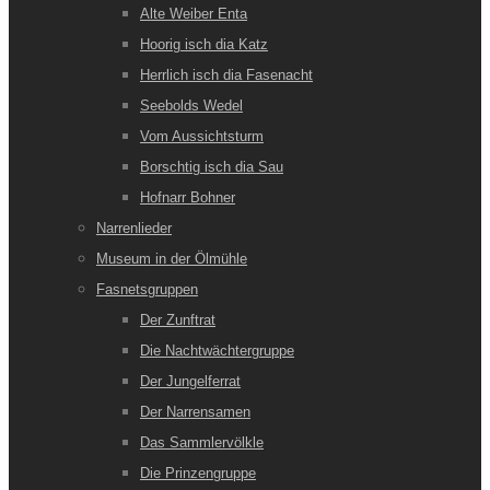
Alte Weiber Enta
Hoorig isch dia Katz
Herrlich isch dia Fasenacht
Seebolds Wedel
Vom Aussichtsturm
Borschtig isch dia Sau
Hofnarr Bohner
Narrenlieder
Museum in der Ölmühle
Fasnetsgruppen
Der Zunftrat
Die Nachtwächtergruppe
Der Jungelferrat
Der Narrensamen
Das Sammlervölkle
Die Prinzengruppe