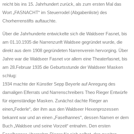
reicht bis ins 15. Jahrhundert zurück, als zum ersten Mal das
Wort „FASNACHT“ im Steuerrodel (Abgabenliste) des
Chorherrenstifts auftauchte.
Über die Jahrhunderte entwickelte sich die Waldseer Fasnet, bis
am 01.10.1935 die Narrenzunft Waldsee gegründet wurde, die
direkt aus dem 1908 gegründeten Narrenverein hervorging. Über
Jahre war die Waldseer Fasnet vor allem eine Theaterfasnet, bis
am 28.Februar 1935 die Geburtsstunde der Waldseer Masken
schlug:
1934 machte der Künstler Sepp Beyerle auf Anregung des
damaligen Elferrats und Narrenschreibers Theo Rieger Entwürfe
für eigenständige Masken. Zunächst dachte Rieger an
einen„Federle“, der ihm aus den Waldseer Hexenprozessen
bekannt war und an einen „Faselhannes“, dessen Namen er dem
Buch „Waldsee und seine Vorzeit“ entnahm. Den ersten