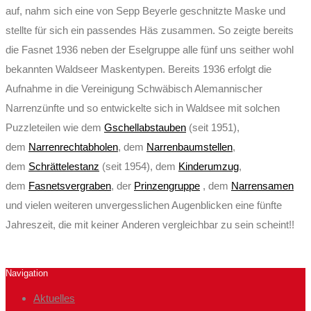
auf, nahm sich eine von Sepp Beyerle geschnitzte Maske und
stellte für sich ein passendes Häs zusammen. So zeigte bereits
die Fasnet 1936 neben der Eselgruppe alle fünf uns seither wohl
bekannten Waldseer Maskentypen. Bereits 1936 erfolgt die
Aufnahme in die Vereinigung Schwäbisch Alemannischer
Narrenzünfte und so entwickelte sich in Waldsee mit solchen
Puzzleteilen wie dem
Gschellabstauben
(seit 1951),
dem
Narrenrechtabholen
, dem
Narrenbaumstellen
,
dem
Schrättelestanz
(seit 1954), dem
Kinderumzug
,
dem
Fasnetsvergraben
, der
Prinzengruppe
, dem
Narrensamen
und vielen weiteren unvergesslichen Augenblicken eine fünfte
Jahreszeit, die mit keiner Anderen vergleichbar zu sein scheint!!
Navigation
Aktuelles