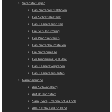
Veranstaltungen
Das Narrenrechtabholen
Der Schrättelestanz
Das Fasnetsausrufen
Die Schulstürmung
Der Wächsebrauch
Das Narrenbaumstellen
Die Narrenmesse
Der Kinderumzug & -ball
Das Fasnetsvergraben
Das Fasnetsausläuten
Narrensprüche
Am Schwanaberg
Auf dr Hochstatt
Sara, Sara, Pfanna hot a Loch
Alle Kätzla sind no blind