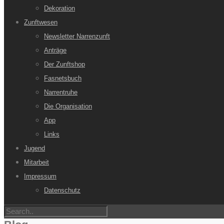
Dekoration
Zunftwesen
Newsletter Narrenzunft
Anträge
Der Zunftshop
Fasnetsbuch
Narrentruhe
Die Organisation
App
Links
Jugend
Mitarbeit
Impressum
Datenschutz