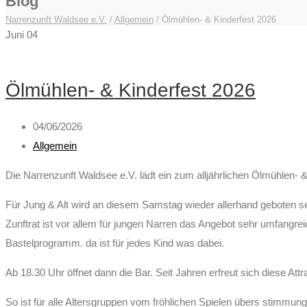
Blog
Narrenzunft Waldsee e.V.
/
Allgemein
/
Ölmühlen- & Kinderfest 2026
Juni
04
Ölmühlen- & Kinderfest 2026
04/06/2026
Allgemein
Die Narrenzunft Waldsee e.V. lädt ein zum alljährlichen Ölmühlen- 
Für Jung & Alt wird an diesem Samstag wieder allerhand geboten s
Zunftrat ist vor allem für jungen Narren das Angebot sehr umfangr
Bastelprogramm. da ist für jedes Kind was dabei.
Ab 18.30 Uhr öffnet dann die Bar. Seit Jahren erfreut sich diese At
So ist für alle Altersgruppen vom fröhlichen Spielen übers stimmu