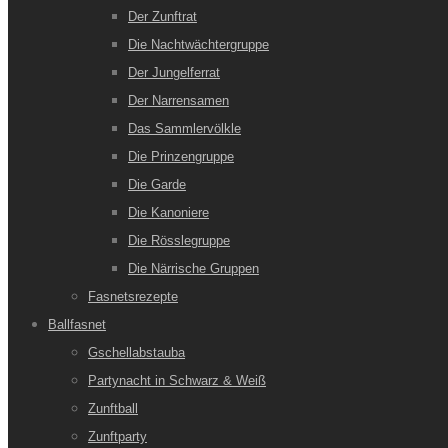
Der Zunftrat
Die Nachtwächtergruppe
Der Jungelferrat
Der Narrensamen
Das Sammlervölkle
Die Prinzengruppe
Die Garde
Die Kanoniere
Die Rösslegruppe
Die Närrische Gruppen
Fasnetsrezepte
Ballfasnet
Gschellabstauba
Partynacht in Schwarz & Weiß
Zunftball
Zunftparty