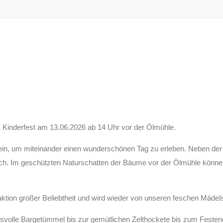
& Kinderfest am 13.06.2026 ab 14 Uhr vor der Ölmühle.
ein, um miteinander einen wunderschönen Tag zu erleben. Neben der
eich. Im geschützten Naturschatten der Bäume vor der Ölmühle können 
traktion großer Beliebtheit und wird wieder von unseren feschen Mädel
ngsvolle Bargetümmel bis zur gemütlichen Zelthockete bis zum Feste