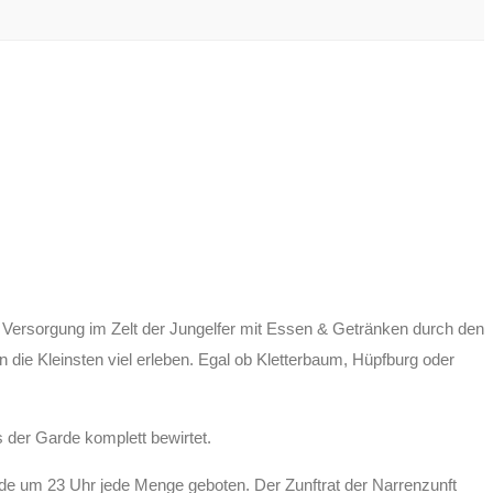
 Versorgung im Zelt der Jungelfer mit Essen & Getränken durch den
die Kleinsten viel erleben. Egal ob Kletterbaum, Hüpfburg oder
s der Garde komplett bewirtet.
nde um 23 Uhr jede Menge geboten. Der Zunftrat der Narrenzunft