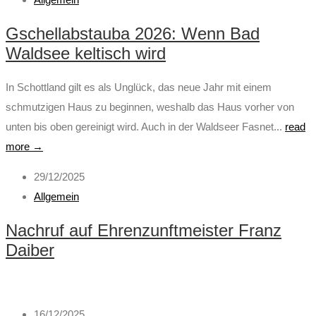
Gschellabstauba 2026: Wenn Bad
Waldsee keltisch wird
In Schottland gilt es als Unglück, das neue Jahr mit einem
schmutzigen Haus zu beginnen, weshalb das Haus vorher von
unten bis oben gereinigt wird. Auch in der Waldseer Fasnet...
read
more →
29/12/2025
Allgemein
Nachruf auf Ehrenzunftmeister Franz
Daiber
16/12/2025