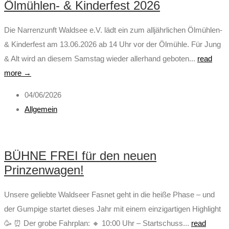
Ölmühlen- & Kinderfest 2026
Die Narrenzunft Waldsee e.V. lädt ein zum alljährlichen Ölmühlen-
& Kinderfest am 13.06.2026 ab 14 Uhr vor der Ölmühle. Für Jung
& Alt wird an diesem Samstag wieder allerhand geboten...
read
more →
04/06/2026
Allgemein
BÜHNE FREI für den neuen
Prinzenwagen!
Unsere geliebte Waldseer Fasnet geht in die heiße Phase – und
der Gumpige startet dieses Jahr mit einem einzigartigen Highlight
🥳 ⏰ Der grobe Fahrplan: 🔸 10:00 Uhr – Startschuss...
read