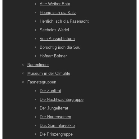
Alte Weiber Enta
Hoorig isch dia Katz
Herrlich isch dia Fasenacht
Seebolds Wedel
Vom Aussichtsturm
Borschtig isch dia Sau
Hofnarr Bohner
Narrenlieder
Museum in der Ölmühle
Fasnetsgruppen
Der Zunftrat
Die Nachtwächtergruppe
Der Jungelferrat
Der Narrensamen
Das Sammlervölkle
Die Prinzengruppe