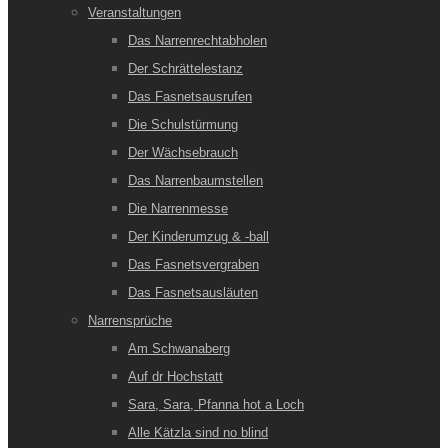
Veranstaltungen
Das Narrenrechtabholen
Der Schrättelestanz
Das Fasnetsausrufen
Die Schulstürmung
Der Wächsebrauch
Das Narrenbaumstellen
Die Narrenmesse
Der Kinderumzug & -ball
Das Fasnetsvergraben
Das Fasnetsausläuten
Narrensprüche
Am Schwanaberg
Auf dr Hochstatt
Sara, Sara, Pfanna hot a Loch
Alle Kätzla sind no blind