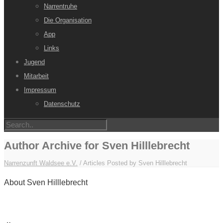
Narrentruhe
Die Organisation
App
Links
Jugend
Mitarbeit
Impressum
Datenschutz
Author Archive for Sven Hilllebrecht
Narrenzunft Waldsee e.V.
/
Articles Posted by Sven Hilllebrecht
About Sven Hilllebrecht