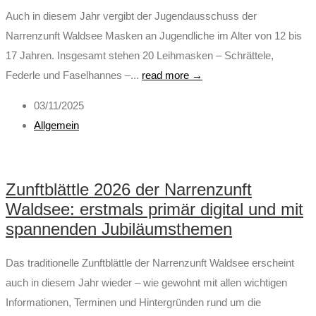
Auch in diesem Jahr vergibt der Jugendausschuss der
Narrenzunft Waldsee Masken an Jugendliche im Alter von 12 bis
17 Jahren. Insgesamt stehen 20 Leihmasken – Schrättele,
Federle und Faselhannes –...
read more →
03/11/2025
Allgemein
Zunftblättle 2026 der Narrenzunft
Waldsee: erstmals primär digital und mit
spannenden Jubiläumsthemen
Das traditionelle Zunftblättle der Narrenzunft Waldsee erscheint
auch in diesem Jahr wieder – wie gewohnt mit allen wichtigen
Informationen, Terminen und Hintergründen rund um die