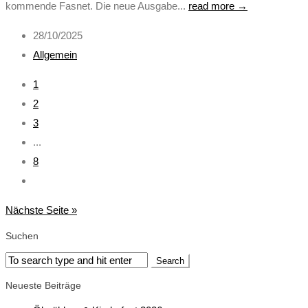
kommende Fasnet. Die neue Ausgabe...
read more →
28/10/2025
Allgemein
1
2
3
...
8
Nächste Seite »
Suchen
Neueste Beiträge