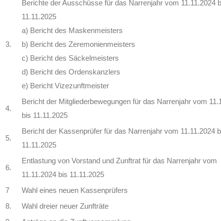
Berichte der Ausschüsse für das Narrenjahr vom 11.11.2024 b
11.11.2025
a) Bericht des Maskenmeisters
3.
b) Bericht des Zeremonienmeisters
c) Bericht des Säckelmeisters
d) Bericht des Ordenskanzlers
e) Bericht Vizezunftmeister
Bericht der Mitgliederbewegungen für das Narrenjahr vom 11.
4.
bis 11.11.2025
Bericht der Kassenprüfer für das Narrenjahr vom 11.11.2024 b
5.
11.11.2025
Entlastung von Vorstand und Zunftrat für das Narrenjahr vom
6.
11.11.2024 bis 11.11.2025
7
Wahl eines neuen Kassenprüfers
8.
Wahl dreier neuer Zunfträte