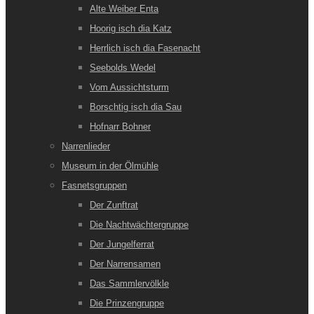
Alte Weiber Enta
Hoorig isch dia Katz
Herrlich isch dia Fasenacht
Seebolds Wedel
Vom Aussichtsturm
Borschtig isch dia Sau
Hofnarr Bohner
Narrenlieder
Museum in der Ölmühle
Fasnetsgruppen
Der Zunftrat
Die Nachtwächtergruppe
Der Jungelferrat
Der Narrensamen
Das Sammlervölkle
Die Prinzengruppe