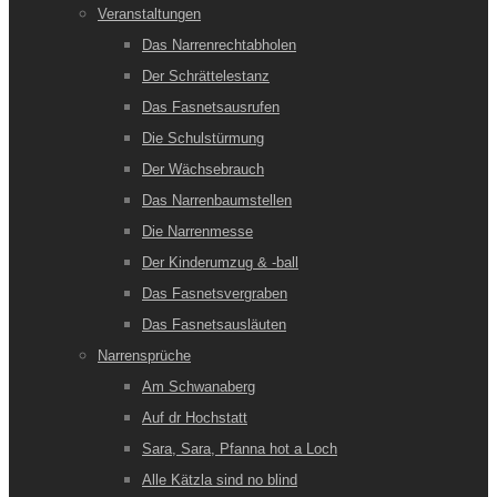
Veranstaltungen
Das Narrenrechtabholen
Der Schrättelestanz
Das Fasnetsausrufen
Die Schulstürmung
Der Wächsebrauch
Das Narrenbaumstellen
Die Narrenmesse
Der Kinderumzug & -ball
Das Fasnetsvergraben
Das Fasnetsausläuten
Narrensprüche
Am Schwanaberg
Auf dr Hochstatt
Sara, Sara, Pfanna hot a Loch
Alle Kätzla sind no blind