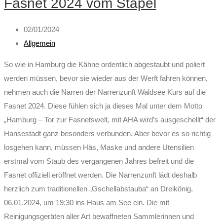
Fasnet 2024 vom Stapel
02/01/2024
Allgemein
So wie in Hamburg die Kähne ordentlich abgestaubt und poliert
werden müssen, bevor sie wieder aus der Werft fahren können,
nehmen auch die Narren der Narrenzunft Waldsee Kurs auf die
Fasnet 2024. Diese fühlen sich ja dieses Mal unter dem Motto
„Hamburg – Tor zur Fasnetswelt, mit AHA wird’s ausgeschellt“ der
Hansestadt ganz besonders verbunden. Aber bevor es so richtig
losgehen kann, müssen Häs, Maske und andere Utensilien
erstmal vom Staub des vergangenen Jahres befreit und die
Fasnet offiziell eröffnet werden. Die Narrenzunft lädt deshalb
herzlich zum traditionellen „Gschellabstauba“ an Dreikönig,
06.01.2024, um 19:30 ins Haus am See ein. Die mit
Reinigungsgeräten aller Art bewaffneten Sammlerinnen und