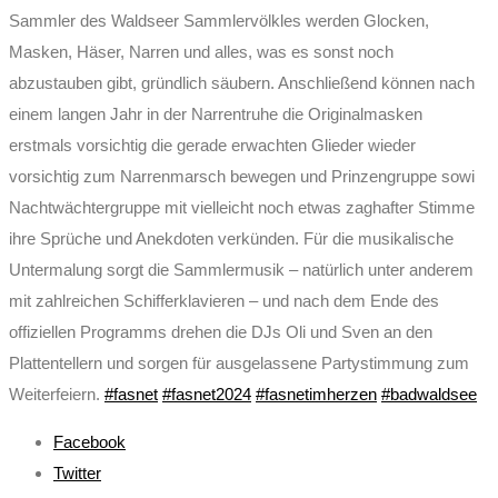
Sammler des Waldseer Sammlervölkles werden Glocken,
Masken, Häser, Narren und alles, was es sonst noch
abzustauben gibt, gründlich säubern. Anschließend können nach
einem langen Jahr in der Narrentruhe die Originalmasken
erstmals vorsichtig die gerade erwachten Glieder wieder
vorsichtig zum Narrenmarsch bewegen und Prinzengruppe sowi
Nachtwächtergruppe mit vielleicht noch etwas zaghafter Stimme
ihre Sprüche und Anekdoten verkünden. Für die musikalische
Untermalung sorgt die Sammlermusik – natürlich unter anderem
mit zahlreichen Schifferklavieren – und nach dem Ende des
offiziellen Programms drehen die DJs Oli und Sven an den
Plattentellern und sorgen für ausgelassene Partystimmung zum
Weiterfeiern.
#fasnet
#fasnet2024
#fasnetimherzen
#badwaldsee
Facebook
Twitter