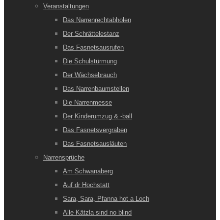
Veranstaltungen
Das Narrenrechtabholen
Der Schrättelestanz
Das Fasnetsausrufen
Die Schulstürmung
Der Wächsebrauch
Das Narrenbaumstellen
Die Narrenmesse
Der Kinderumzug & -ball
Das Fasnetsvergraben
Das Fasnetsausläuten
Narrensprüche
Am Schwanaberg
Auf dr Hochstatt
Sara, Sara, Pfanna hot a Loch
Alle Kätzla sind no blind