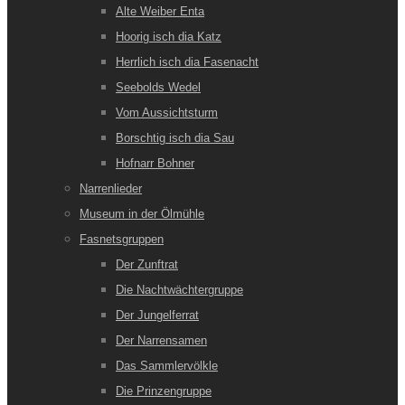
Alte Weiber Enta
Hoorig isch dia Katz
Herrlich isch dia Fasenacht
Seebolds Wedel
Vom Aussichtsturm
Borschtig isch dia Sau
Hofnarr Bohner
Narrenlieder
Museum in der Ölmühle
Fasnetsgruppen
Der Zunftrat
Die Nachtwächtergruppe
Der Jungelferrat
Der Narrensamen
Das Sammlervölkle
Die Prinzengruppe